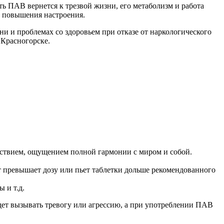
ть ПАВ вернется к трезвой жизни, его метаболизм и работа
и повышения настроения.
зни и проблемах со здоровьем при отказе от наркологического
 Красногорске.
йствием, ощущением полной гармонии с миром и собой.
 превышает дозу или пьет таблетки дольше рекомендованного
 и т.д.
дет вызывать тревогу или агрессию, а при употреблении ПАВ