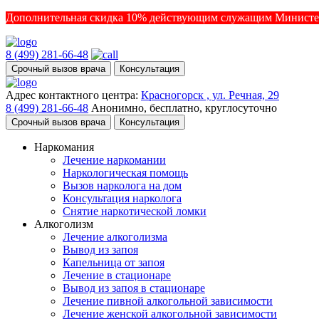
Дополнительная скидка 10% действующим служащим Министе
8 (499) 281-66-48
Срочный вызов врача
Консультация
Адрес контактного центра:
Красногорск , ул. Речная, 29
8 (499) 281-66-48
Анонимно, бесплатно, круглосуточно
Срочный вызов врача
Консультация
Наркомания
Лечение наркомании
Наркологическая помощь
Вызов нарколога на дом
Консультация нарколога
Снятие наркотической ломки
Алкоголизм
Лечение алкоголизма
Вывод из запоя
Капельница от запоя
Лечение в стационаре
Вывод из запоя в стационаре
Лечение пивной алкогольной зависимости
Лечение женской алкогольной зависимости