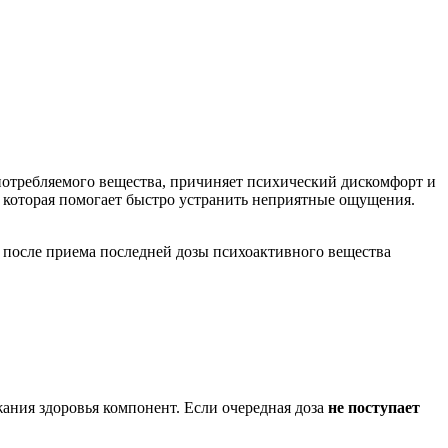
потребляемого вещества, причиняет психический дискомфорт и
 которая помогает быстро устранить неприятные ощущения.
в после приема последней дозы психоактивного вещества
ания здоровья компонент. Если очередная доза
не поступает