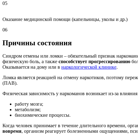
05
Оказание медицинской помощи (капельницы, уколы и др.)
06
Причины состояния
Синдром отмены или ломки – обязательный признак наркомании
физическую боль, а также
способствует прогрессированию
бол
Оказывается на дому или в
наркологической клинике
.
Ломка является реакцией на отмену наркотиков, поэтому переж
(ПАВ).
Физическая зависимость у наркоманов возникает из-за влияния
работу мозга;
метаболизм;
биохимические процессы.
Когда человек принимает в течение длительного времени, орг
вовремя
, организм реагирует болезненными ощущениями, пси