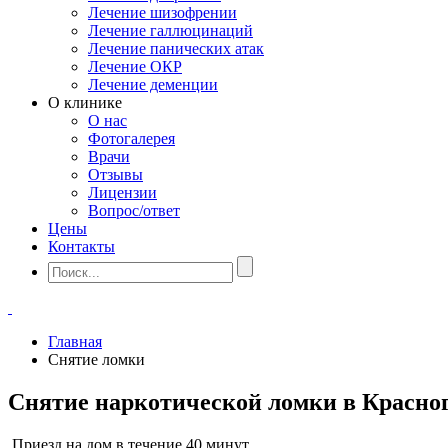
Лечение шизофрении
Лечение галлюцинаций
Лечение панических атак
Лечение ОКР
Лечение деменции
О клинике
О нас
Фотогалерея
Врачи
Отзывы
Лицензии
Вопрос/ответ
Цены
Контакты
Главная
Снятие ломки
Снятие наркотической ломки в Красног
Приезд на дом в течение 40 минут