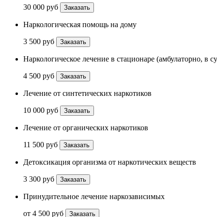
30 000 руб
Заказать
Наркологическая помощь на дому
3 500 руб
Заказать
Наркологическое лечение в стационаре (амбулаторно, в с
4 500 руб
Заказать
Лечение от синтетических наркотиков
10 000 руб
Заказать
Лечение от органических наркотиков
11 500 руб
Заказать
Детоксикация организма от наркотических веществ
3 300 руб
Заказать
Принудительное лечение наркозависимых
от 4 500 руб
Заказать