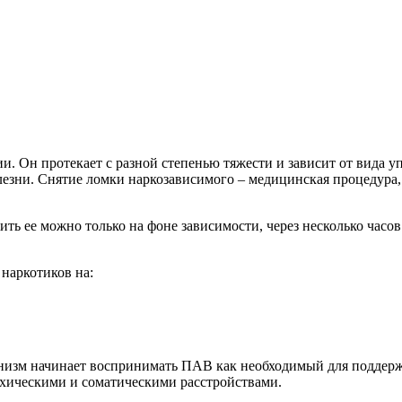
. Он протекает с разной степенью тяжести и зависит от вида у
езни. Снятие ломки наркозависимого – медицинская процедура,
ить ее можно только на фоне зависимости, через несколько часо
 наркотиков на:
анизм начинает воспринимать ПАВ как необходимый для поддерж
хическими и соматическими расстройствами.