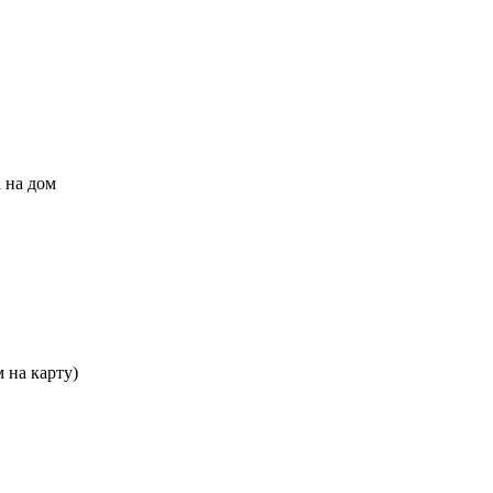
 на дом
 на карту)