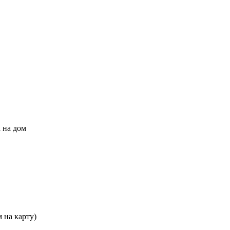
 на дом
 на карту)