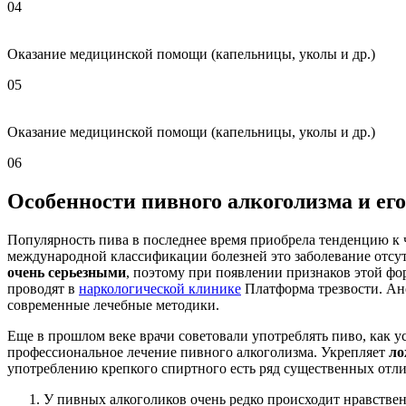
04
Оказание медицинской помощи (капельницы, уколы и др.)
05
Оказание медицинской помощи (капельницы, уколы и др.)
06
Особенности пивного алкоголизма и его
Популярность пива в последнее время приобрела тенденцию к ч
международной классификации болезней это заболевание отсут
очень серьезными
, поэтому при появлении признаков этой фо
проводят в
наркологической клинике
Платформа трезвости. Ан
современные лечебные методики.
Еще в прошлом веке врачи советовали употреблять пиво, как 
профессиональное лечение пивного алкоголизма. Укрепляет
ло
употреблению крепкого спиртного есть ряд существенных отл
У пивных алкоголиков очень редко происходит нравствен