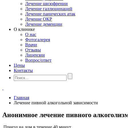
Лечение шизофрении
Лечение галлюцинаций
Лечение панических атак
Лечение ОКР
Лечение деменции
О клинике
О нас
Фотогалерея
Врачи
Отзывы
Лицензии
Вопрос/ответ
Цены
Контакты
Главная
Лечение пивной алкогольной зависимости
Анонимное лечение пивного алкоголизм
Приезд на дом в течение 40 минут