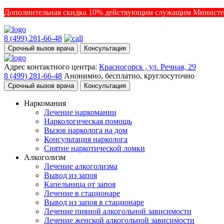
Дополнительная скидка 10% действующим служащим Министе
8 (499) 281-66-48
Срочный вызов врача
Консультация
Адрес контактного центра:
Красногорск , ул. Речная, 29
8 (499) 281-66-48
Анонимно, бесплатно, круглосуточно
Срочный вызов врача
Консультация
Наркомания
Лечение наркомании
Наркологическая помощь
Вызов нарколога на дом
Консультация нарколога
Снятие наркотической ломки
Алкоголизм
Лечение алкоголизма
Вывод из запоя
Капельница от запоя
Лечение в стационаре
Вывод из запоя в стационаре
Лечение пивной алкогольной зависимости
Лечение женской алкогольной зависимости