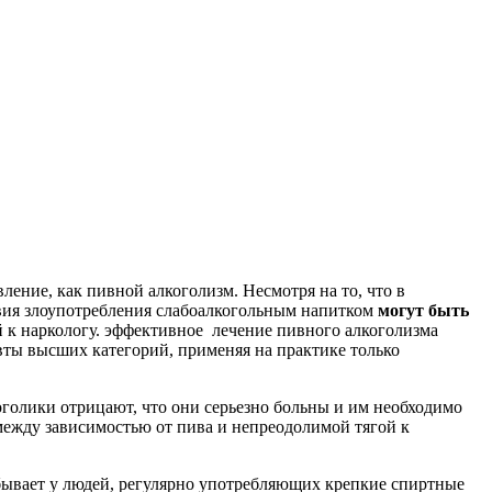
ление, как пивной алкоголизм. Несмотря на то, что в
твия злоупотребления слабоалкогольным напитком
могут быть
й к наркологу. эффективное лечение пивного алкоголизма
ы высших категорий, применяя на практике только
оголики отрицают, что они серьезно больны и им необходимо
 между зависимостью от пива и непреодолимой тягой к
 бывает у людей, регулярно употребляющих крепкие спиртные